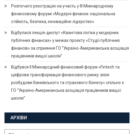
Розпочато реєстрацію на участь у ІІІ Міжнародному
фінансовому форумі «Модерні фінанси: національна
стійкість, безпека, інноваційне лідерство»
Відбулася лекція-диспут «Квантова логіка у модерних
публічних фінансах» у межах проєкту «Студії публічних
фінансів» за сприяння ГО “Україно-Американська асоціація
працівників вищої школи”
Відбувся ІІ Міжнародний фінансовий форум «Fintech та
цифрова трансформація фінансового ринку: візія
розбудови банківського та страхового бізнесу» спільно з
ГО “Україно-Американська асоціація працівників вищої
школи”
АРХІВИ
Архіви