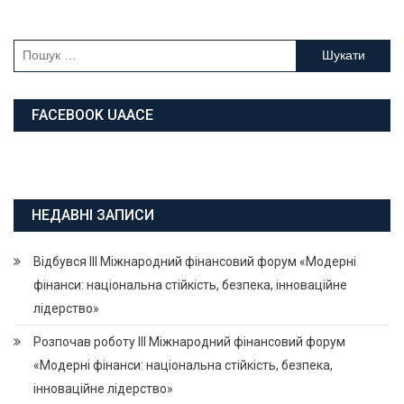
Пошук:
FACEBOOK UAACE
НЕДАВНІ ЗАПИСИ
Відбувся ІІІ Міжнародний фінансовий форум «Модерні
фінанси: національна стійкість, безпека, інноваційне
лідерство»
Розпочав роботу ІІІ Міжнародний фінансовий форум
«Модерні фінанси: національна стійкість, безпека,
інноваційне лідерство»