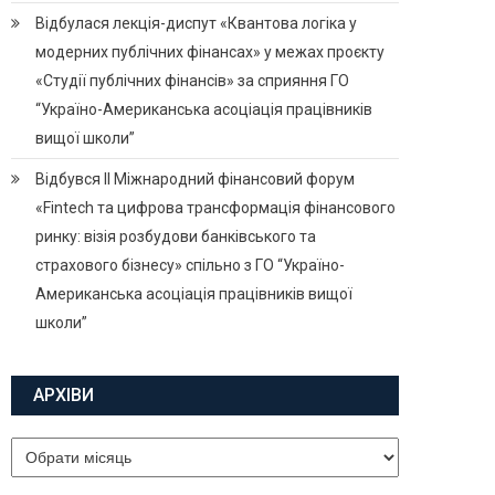
Відбулася лекція-диспут «Квантова логіка у
модерних публічних фінансах» у межах проєкту
«Студії публічних фінансів» за сприяння ГО
“Україно-Американська асоціація працівників
вищої школи”
Відбувся ІІ Міжнародний фінансовий форум
«Fintech та цифрова трансформація фінансового
ринку: візія розбудови банківського та
страхового бізнесу» спільно з ГО “Україно-
Американська асоціація працівників вищої
школи”
АРХІВИ
Архіви