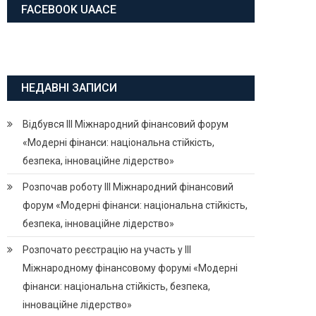
FACEBOOK UAACE
НЕДАВНІ ЗАПИСИ
Відбувся ІІІ Міжнародний фінансовий форум
«Модерні фінанси: національна стійкість,
безпека, інноваційне лідерство»
Розпочав роботу ІІІ Міжнародний фінансовий
форум «Модерні фінанси: національна стійкість,
безпека, інноваційне лідерство»
Розпочато реєстрацію на участь у ІІІ
Міжнародному фінансовому форумі «Модерні
фінанси: національна стійкість, безпека,
інноваційне лідерство»