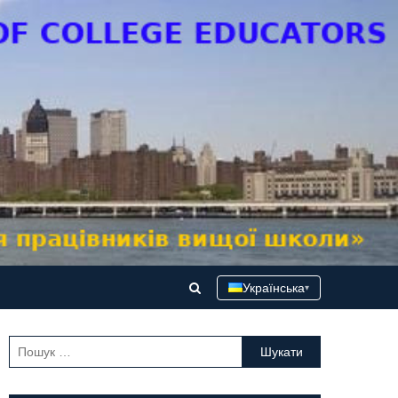
Українська
▾
Пошук: