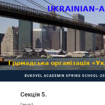
Skip
to
content
BUKOVEL ACADEMIN SPRING SCHOOL-20
Секція 5.
Секція 5