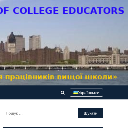
Українська
▾
Пошук: