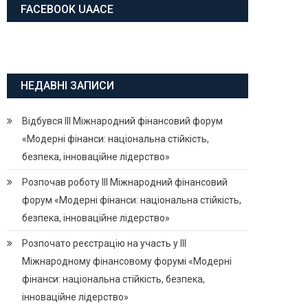
FACEBOOK UAACE
НЕДАВНІ ЗАПИСИ
Відбувся ІІІ Міжнародний фінансовий форум
«Модерні фінанси: національна стійкість,
безпека, інноваційне лідерство»
Розпочав роботу ІІІ Міжнародний фінансовий
форум «Модерні фінанси: національна стійкість,
безпека, інноваційне лідерство»
Розпочато реєстрацію на участь у ІІІ
Міжнародному фінансовому форумі «Модерні
фінанси: національна стійкість, безпека,
інноваційне лідерство»