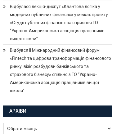
Відбулася лекція-диспут «Квантова логіка у
модерних публічних фінансах» у межах проєкту
«Студії публічних фінансів» за сприяння ГО
“Україно-Американська асоціація працівників
вищої школи”
Відбувся ІІ Міжнародний фінансовий форум
«Fintech та цифрова трансформація фінансового
ринку: візія розбудови банківського та
страхового бізнесу» спільно з ГО “Україно-
Американська асоціація працівників вищої
школи”
АРХІВИ
Архіви