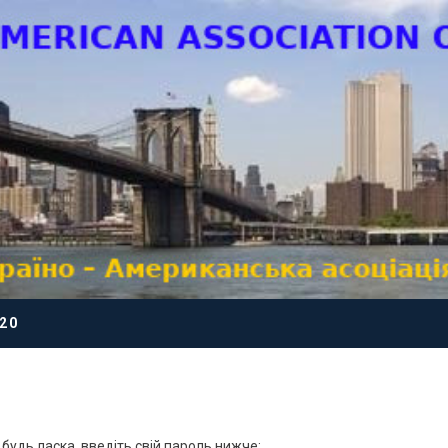
20
будь ласка, введіть свій пароль нижче: