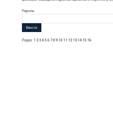
Пароль:
Pages:
1
2
3
4
5
6
7
8
9
10
11
12
13
14
15
16