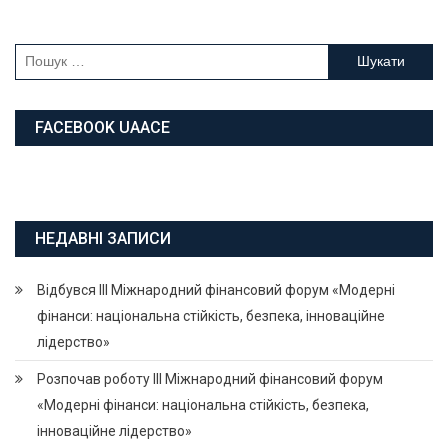
Пошук:
FACEBOOK UAACE
НЕДАВНІ ЗАПИСИ
Відбувся ІІІ Міжнародний фінансовий форум «Модерні
фінанси: національна стійкість, безпека, інноваційне
лідерство»
Розпочав роботу ІІІ Міжнародний фінансовий форум
«Модерні фінанси: національна стійкість, безпека,
інноваційне лідерство»