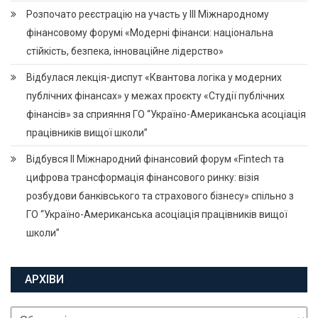
Розпочато реєстрацію на участь у ІІІ Міжнародному
фінансовому форумі «Модерні фінанси: національна
стійкість, безпека, інноваційне лідерство»
Відбулася лекція-диспут «Квантова логіка у модерних
публічних фінансах» у межах проєкту «Студії публічних
фінансів» за сприяння ГО “Україно-Американська асоціація
працівників вищої школи”
Відбувся ІІ Міжнародний фінансовий форум «Fintech та
цифрова трансформація фінансового ринку: візія
розбудови банківського та страхового бізнесу» спільно з
ГО “Україно-Американська асоціація працівників вищої
школи”
АРХІВИ
Архіви