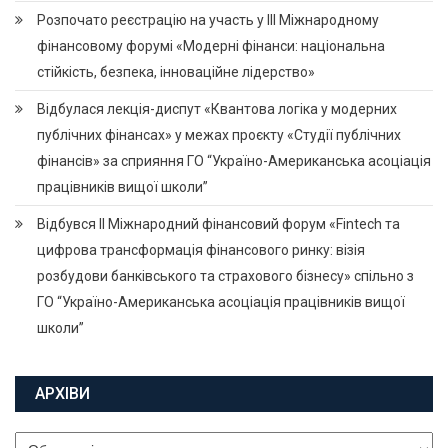
Розпочато реєстрацію на участь у ІІІ Міжнародному
фінансовому форумі «Модерні фінанси: національна
стійкість, безпека, інноваційне лідерство»
Відбулася лекція-диспут «Квантова логіка у модерних
публічних фінансах» у межах проєкту «Студії публічних
фінансів» за сприяння ГО “Україно-Американська асоціація
працівників вищої школи”
Відбувся ІІ Міжнародний фінансовий форум «Fintech та
цифрова трансформація фінансового ринку: візія
розбудови банківського та страхового бізнесу» спільно з
ГО “Україно-Американська асоціація працівників вищої
школи”
АРХІВИ
Архіви