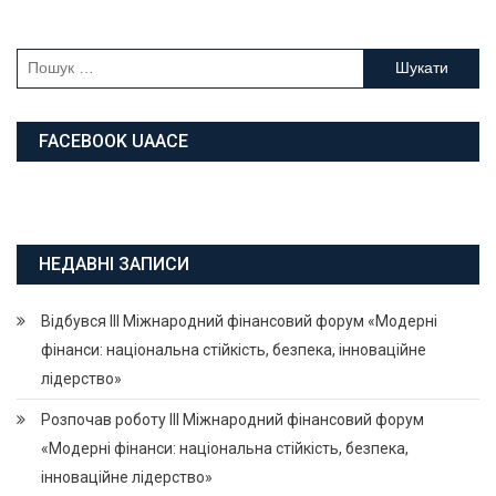
Пошук:
FACEBOOK UAACE
НЕДАВНІ ЗАПИСИ
Відбувся ІІІ Міжнародний фінансовий форум «Модерні
фінанси: національна стійкість, безпека, інноваційне
лідерство»
Розпочав роботу ІІІ Міжнародний фінансовий форум
«Модерні фінанси: національна стійкість, безпека,
інноваційне лідерство»