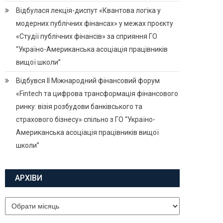
Відбулася лекція-диспут «Квантова логіка у
модерних публічних фінансах» у межах проєкту
«Студії публічних фінансів» за сприяння ГО
“Україно-Американська асоціація працівників
вищої школи”
Відбувся ІІ Міжнародний фінансовий форум
«Fintech та цифрова трансформація фінансового
ринку: візія розбудови банківського та
страхового бізнесу» спільно з ГО “Україно-
Американська асоціація працівників вищої
школи”
АРХІВИ
Архіви