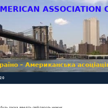
20
будь ласка, введіть свій пароль нижче: