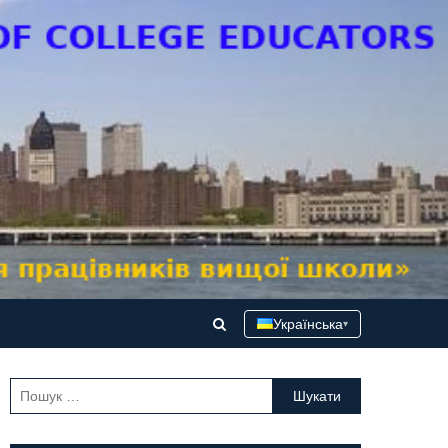
Українська
▾
Пошук: