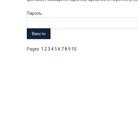
Пароль:
Pages:
1
2
3
4
5
6
7
8
9
10