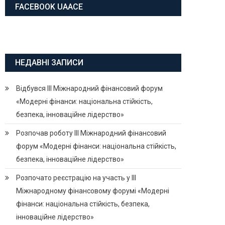
FACEBOOK UAACE
НЕДАВНІ ЗАПИСИ
Відбувся ІІІ Міжнародний фінансовий форум
«Модерні фінанси: національна стійкість,
безпека, інноваційне лідерство»
Розпочав роботу ІІІ Міжнародний фінансовий
форум «Модерні фінанси: національна стійкість,
безпека, інноваційне лідерство»
Розпочато реєстрацію на участь у ІІІ
Міжнародному фінансовому форумі «Модерні
фінанси: національна стійкість, безпека,
інноваційне лідерство»