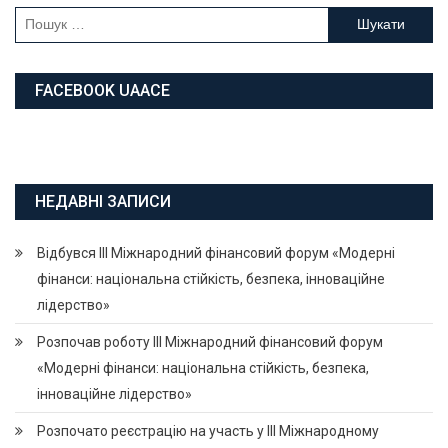
Пошук:
FACEBOOK UAACE
НЕДАВНІ ЗАПИСИ
Відбувся ІІІ Міжнародний фінансовий форум «Модерні
фінанси: національна стійкість, безпека, інноваційне
лідерство»
Розпочав роботу ІІІ Міжнародний фінансовий форум
«Модерні фінанси: національна стійкість, безпека,
інноваційне лідерство»
Розпочато реєстрацію на участь у ІІІ Міжнародному