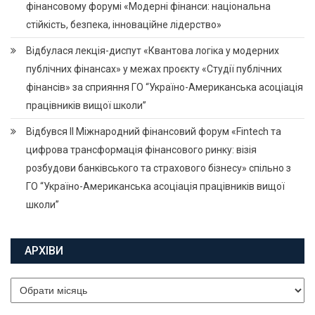
фінансовому форумі «Модерні фінанси: національна
стійкість, безпека, інноваційне лідерство»
Відбулася лекція-диспут «Квантова логіка у модерних
публічних фінансах» у межах проєкту «Студії публічних
фінансів» за сприяння ГО “Україно-Американська асоціація
працівників вищої школи”
Відбувся ІІ Міжнародний фінансовий форум «Fintech та
цифрова трансформація фінансового ринку: візія
розбудови банківського та страхового бізнесу» спільно з
ГО “Україно-Американська асоціація працівників вищої
школи”
АРХІВИ
Архіви